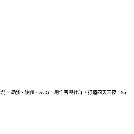
e 集結音樂、實況、遊戲、硬體、ACG、創作者與社群，打造四天三夜、96