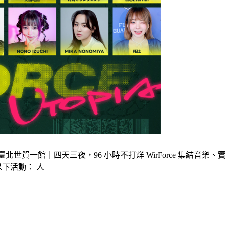
4 ▸ 9.27｜臺北世貿一館｜四天三夜，96 小時不打烊 WirForc
下活動： 人